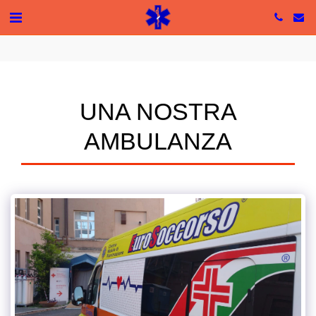
Tutte le recensioni
5 based on 49 reviews
UNA NOSTRA
AMBULANZA