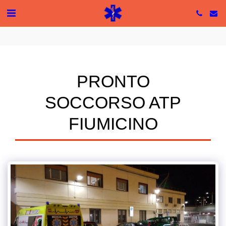
Tutte le recensioni
5 based on 49 reviews
PRONTO
SOCCORSO ATP
FIUMICINO