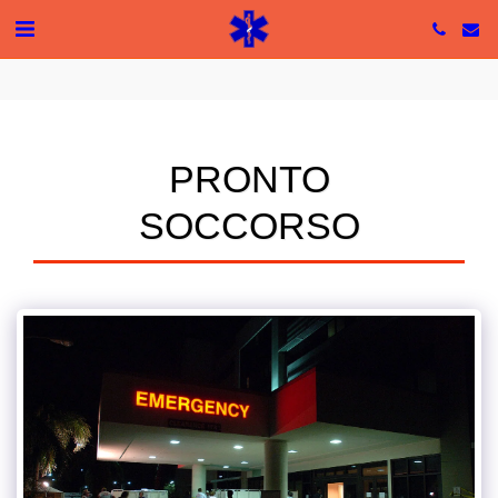
Tutte le recensioni
5 based on 49 reviews
PRONTO
SOCCORSO