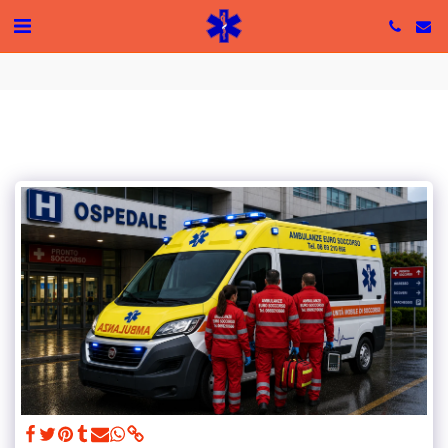
Tutte le recensioni
5 based on 49 reviews