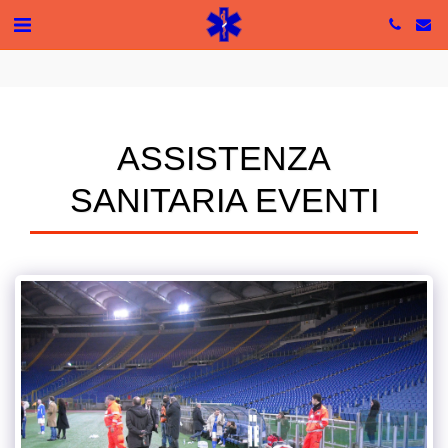
Tutte le recensioni
5 based on 49 reviews
ASSISTENZA
SANITARIA EVENTI